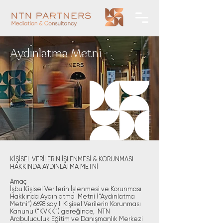
Aydınlatma Metni
KİŞİSEL VERİLERİN İŞLENMESİ & KORUNMASI
HAKKINDA AYDINLATMA METNİ
Amaç
İşbu Kişisel Verilerin İşlenmesi ve Korunması
Hakkında Aydınlatma Metni (“Aydınlatma
Metni”) 6698 sayılı Kişisel Verilerin Korunması
Kanunu (“KVKK”) gereğince, NTN
Arabuluculuk Eğitim ve Danışmanlık Merkezi