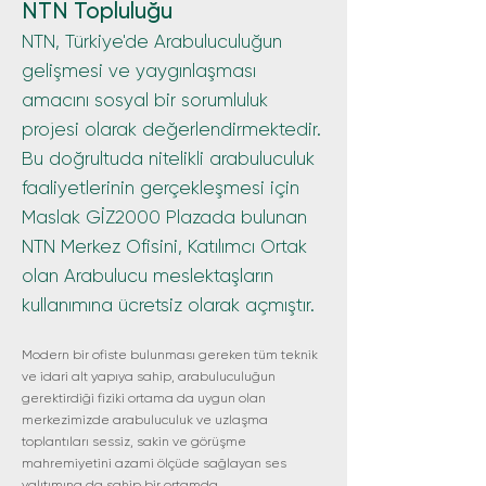
NTN Topluluğu
NTN, Türkiye'de Arabuluculuğun
gelişmesi ve yaygınlaşması
amacını sosyal bir sorumluluk
projesi olarak değerlendirmektedir.
Bu doğrultuda nitelikli arabuluculuk
faaliyetlerinin gerçekleşmesi için
Maslak GİZ2000 Plazada bulunan
NTN Merkez Ofisini, Katılımcı Ortak
olan Arabulucu meslektaşların
kullanımına ücretsiz olarak açmıştır.
Modern bir ofiste bulunması gereken tüm teknik
ve idari alt yapıya sahip, arabuluculuğun
gerektirdiği fiziki ortama da uygun olan
merkezimizde arabuluculuk ve uzlaşma
toplantıları sessiz, sakin ve görüşme
mahremiyetini azami ölçüde sağlayan ses
yalıtımına da sahip bir ortamda