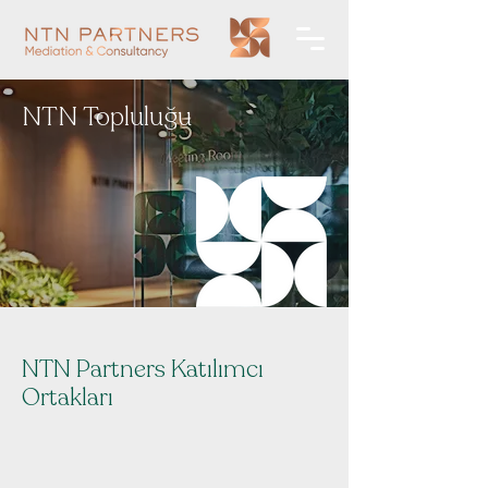
NTN Topluluğu
NTN Partners Katılımcı
Ortakları