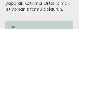
yaparak Katılımcı Ortak olmak
istiyorsanız formu doldurun.
Gönder