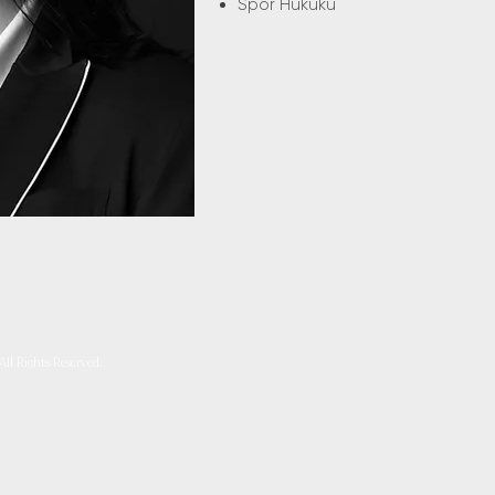
Spor Hukuku
ll Rights Reserved.