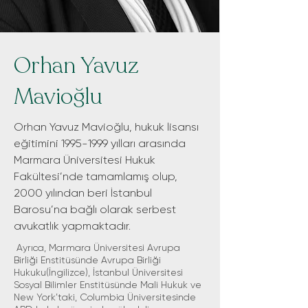
Orhan Yavuz
Mavioğlu
Orhan Yavuz Mavioğlu, hukuk lisansı
eğitimini
1995-1999
yılları arasında
Marmara Üniversitesi Hukuk
Fakültesi’nde tamamlamış olup,
2000 yılından beri İstanbul
Barosu’na bağlı olarak serbest
avukatlık yapmaktadır.
Ayrıca, Marmara Üniversitesi Avrupa
Birliği Enstitüsünde Avrupa Birliği
Hukuku(İngilizce), İstanbul Üniversitesi
Sosyal Bilimler Enstitüsünde Mali Hukuk ve
New York’taki, Columbia Üniversitesinde