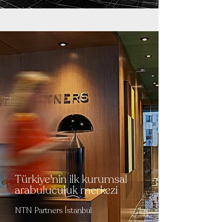
Türkiye'nin ilk kurumsal
arabuluculuk merkezi
NTN Partners İstanbul