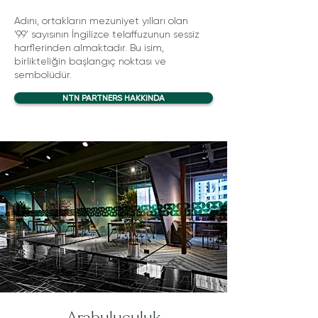
Adını, ortakların mezuniyet yılları olan
‘99’ sayısının İngilizce telaffuzunun sessiz
harflerinden almaktadır. Bu isim,
birlikteliğin başlangıç noktası ve
sembolüdür.
NTN PARTNERS HAKKINDA
Arabuluculuk