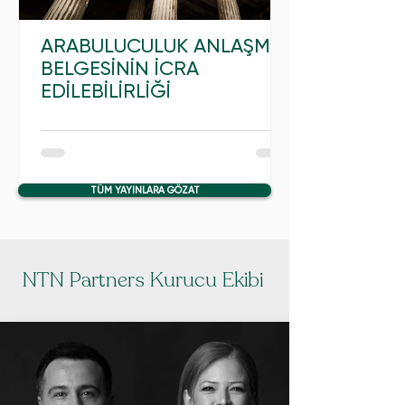
ARABULUCULUK ANLAŞMA
BELGESİNİN İCRA
EDİLEBİLİRLİĞİ
TÜM YAYINLARA GÖZAT
NTN Partners Kurucu Ekibi