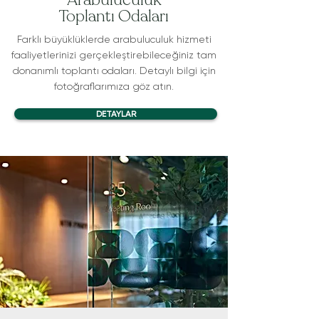
Toplantı Odaları
Farklı büyüklüklerde arabuluculuk hizmeti
faaliyetlerinizi gerçekleştirebileceğiniz tam
donanımlı toplantı odaları. Detaylı bilgi için
fotoğraflarımıza göz atın.
DETAYLAR